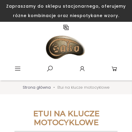
Zapraszamy do sklepu stacjonarnego, oferujemy
różne kombinacje oraz niespotykane wzory.
Strona główna
Etui na klucze motocyklowe
ETUI NA KLUCZE
MOTOCYKLOWE