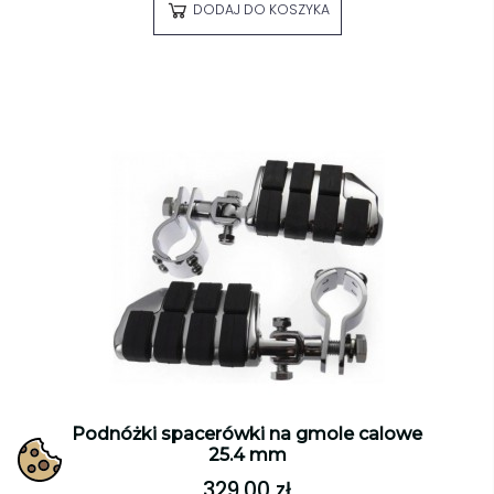
DODAJ DO KOSZYKA
Podnóżki spacerówki na gmole calowe
25.4 mm
329,00 zł