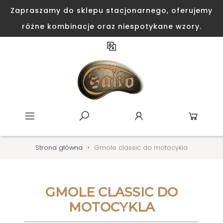
Zapraszamy do sklepu stacjonarnego, oferujemy
różne kombinacje oraz niespotykane wzory.
Strona główna
Gmole classic do motocykla
GMOLE CLASSIC DO
MOTOCYKLA