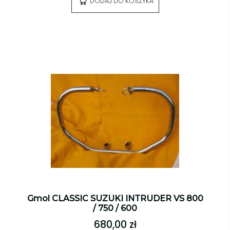
DODAJ DO KOSZYKA
Gmol CLASSIC SUZUKI INTRUDER VS 800
/ 750 / 600
680,00 zł