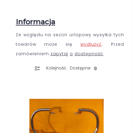
Informacja
Ze względu na sezon urlopowy wysyłka tych
towarów może się
wydłużyć
. Przed
zamówieniem
zapytaj
o
dostępność
.
Kolejność : Dostępne