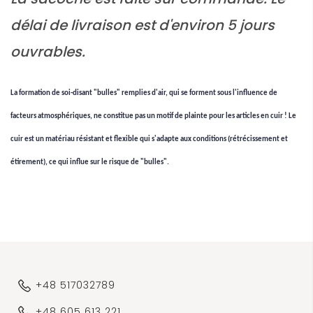
délai de livraison est d'environ 5 jours
ouvrables.
La formation de soi-disant "bulles" remplies d'air, qui se forment sous l'influence de
facteurs atmosphériques, ne constitue pas un motif de plainte pour les articles en cuir ! Le
cuir est un matériau résistant et flexible qui s'adapte aux conditions (rétrécissement et
étirement), ce qui influe sur le risque de "bulles".
+48 517032789
+48 605 613 221