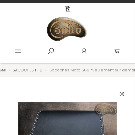
eil
SACOCHES H-D
Sacoches Moto S86 *Seulement sur dema