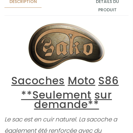
DESCRIPTION
DÉTAILS DU
PRODUIT
Sacoches
Moto
S86
**Seulement
sur
demande**
Le sac est en cuir naturel. La sacoche a
également été renforcée avec du