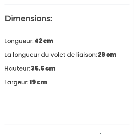
Dimensions:
Longueur:
42 cm
La longueur du volet de liaison:
29
cm
Hauteur:
35.5
cm
Largeur:
19
cm