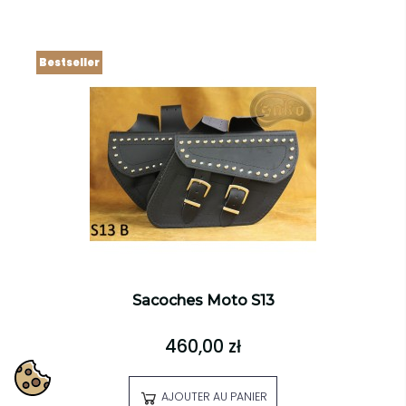
Bestseller
Sacoches Moto S13
460,00 zł
AJOUTER AU PANIER