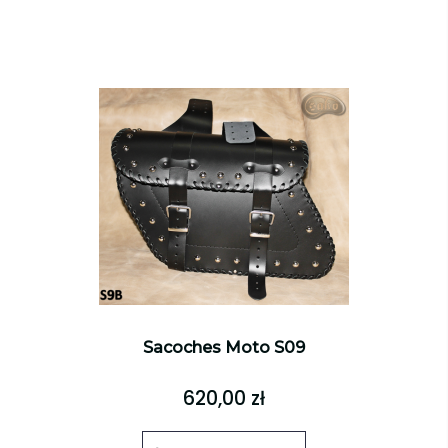
Sacoches Moto S09
620,00 zł