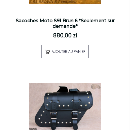
Sacoches Moto S91 Brun 6 *Seulement sur
demande*
880,00 zł
AJOUTER AU PANIER