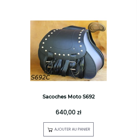
Sacoches Moto S692
640,00 zł
AJOUTER AU PANIER