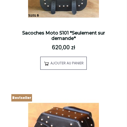
Sacoches Moto S101 *Seulement sur
demande*
620,00 zł
AJOUTER AU PANIER
Bestseller