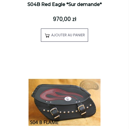
S04B Red Eagle *Sur demande*
970,00 zł
AJOUTER AU PANIER