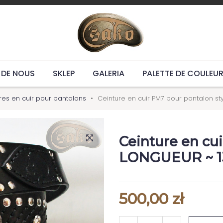
 DE NOUS
SKLEP
GALERIA
PALETTE DE COULEU
res en cuir pour pantalons
Ceinture en cuir PM7 pour pantalon s
Ceinture en cu
LONGUEUR ~ 1
500,00 zł