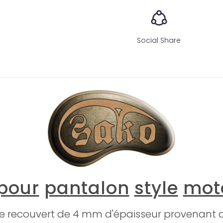
Social Share
pour
pantalon
style
mot
te recouvert de 4 mm d'épaisseur provenant d