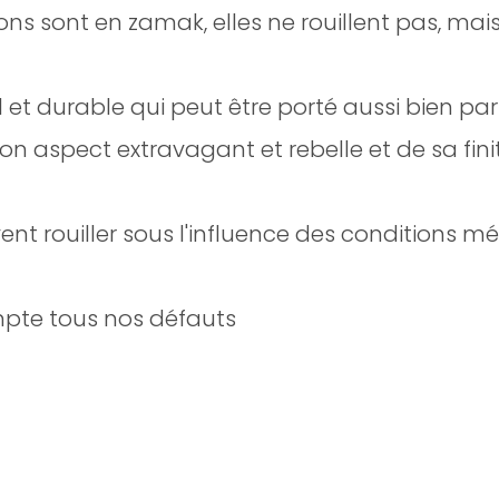
ions sont en zamak, elles ne rouillent pas, mai
l et durable qui peut être porté aussi bien p
son aspect extravagant et rebelle et de sa fini
vent rouiller sous l'influence des conditions m
mpte tous nos défauts