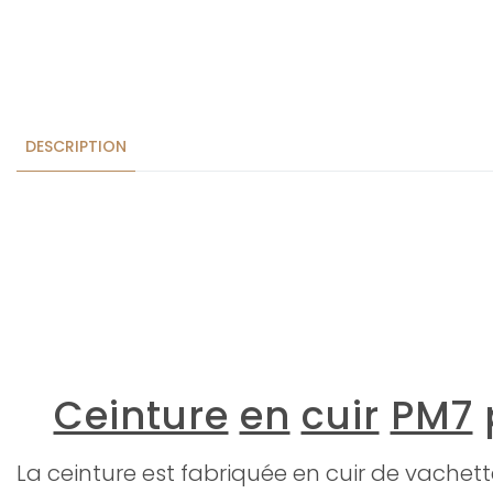
DESCRIPTION
Ceinture
en
cuir
PM7
La ceinture est fabriquée en cuir de vachet