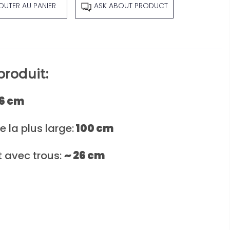
OUTER AU PANIER
ASK ABOUT PRODUCT
roduit:
6 cm
 la plus large:
100 cm
 avec trous:
~ 26 cm