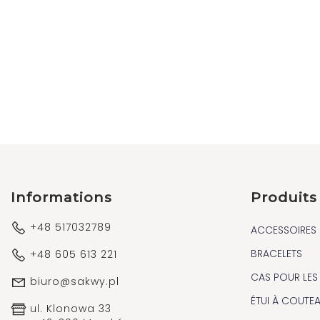
Informations
Produits
+48 517032789
ACCESSOIRES
BRACELETS
+48 605 613 221
CAS POUR LES
biuro@sakwy.pl
ÉTUI À COUTE
ul. Klonowa 33