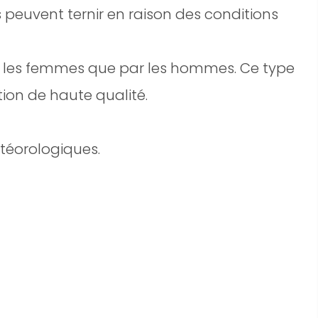
s peuvent ternir en raison des conditions
ar les femmes que par les hommes. Ce type
tion de haute qualité.
étéorologiques.