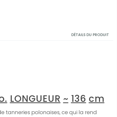
DÉTAILS DU PRODUIT
o.
LONGUEUR
~
136
cm
e tanneries polonaises, ce qui la rend