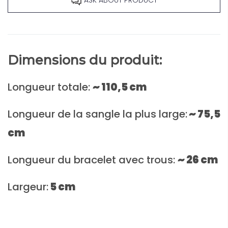
ASK ABOUT PRODUCT
Dimensions du produit:
Longueur totale:
~
110,5 cm
Longueur de la sangle la plus large:
~ 75,5
cm
Longueur du bracelet avec trous:
~ 26 cm
Largeur:
5 cm