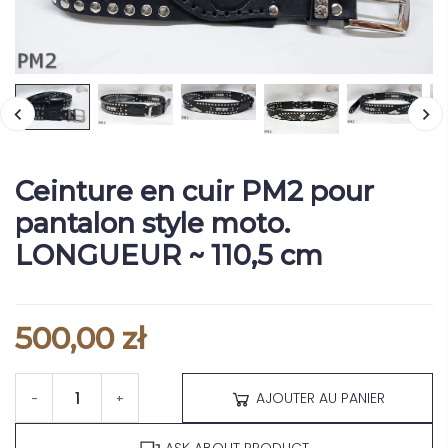
Ceinture en cuir PM2 pour
pantalon style moto.
LONGUEUR ~ 110,5 cm
500,00 zł
AJOUTER AU PANIER
-
+