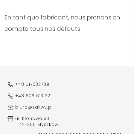
En tant que fabricant, nous prenons en
compte tous nos défauts
+48 517032789
+48 605 613 221
biuro@sakwy.pl
ul. Klonowa 33
42-300 Myszków