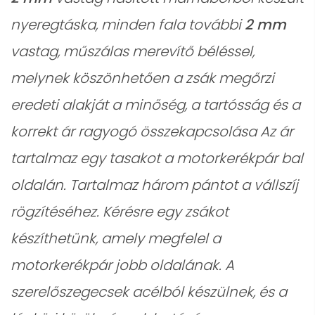
nyeregtáska, minden fala további
2 mm
vastag, műszálas merevítő béléssel,
melynek köszönhetően a zsák megőrzi
eredeti alakját a minőség, a tartósság és a
korrekt ár ragyogó összekapcsolása Az ár
tartalmaz egy tasakot a motorkerékpár bal
oldalán. Tartalmaz három pántot a vállszíj
rögzítéséhez. Kérésre egy zsákot
készíthetünk, amely megfelel a
motorkerékpár jobb oldalának. A
szerelőszegecsek acélból készülnek, és a