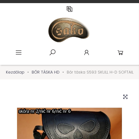
Kezdőlap
BŐR TÁSKA HD
Bőr táska S593 SKULL H-D SOFTAIL