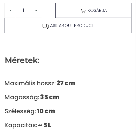
KOSÁRBA
-
+
ASK ABOUT PRODUCT
Méretek:
Maximális hossz:
27 cm
Magasság:
35
cm
Szélesség:
10
cm
Kapacitás:
~ 5 L