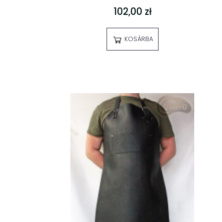
102,00 zł
KOSÁRBA