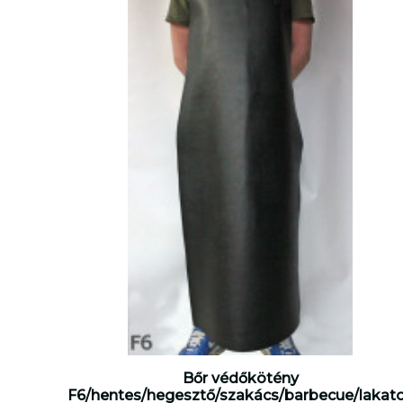
Bőr védőkötény
F6/hentes/hegesztő/szakács/barbecue/lakat