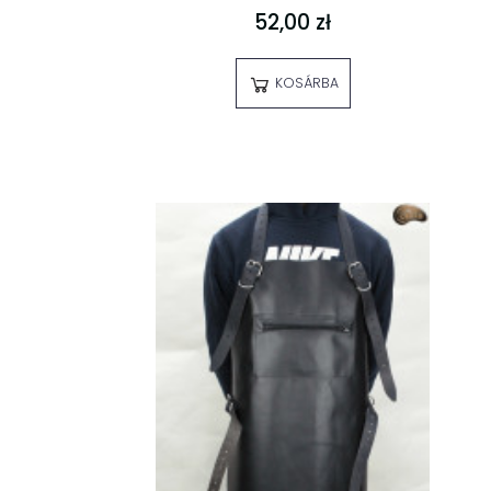
52,00 zł
KOSÁRBA