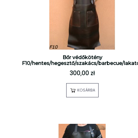
Bőr védőkötény
F10/hentes/hegesztő/szakács/barbecue/lakat
300,00 zł
KOSÁRBA