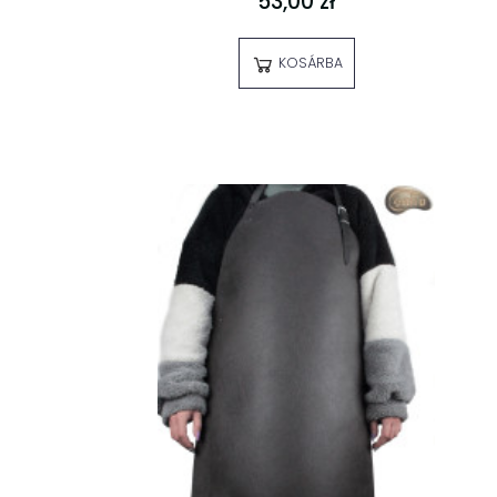
53,00 zł
KOSÁRBA