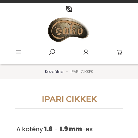
Kezdőlap
IPARI CIKKEK
IPARI CIKKEK
A kötény
1.6
-
1.9 mm
-es