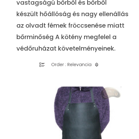
vastagságú bőrből és bőrből
készült hőállóság és nagy ellenállás
az olvadt fémek fröccsenése miatt
bőrminőség A kötény megfelel a
védőruházat követelményeinek.
Order : Relevancia